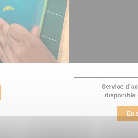
Service d’
disponible
En s