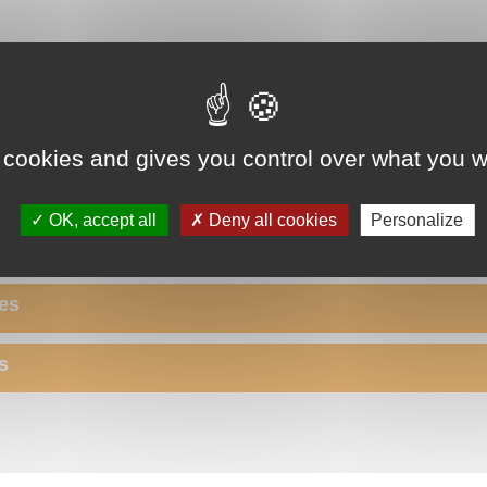
aphie / FALC
 cookies and gives you control over what you w
OK, accept all
Deny all cookies
Personalize
es
s