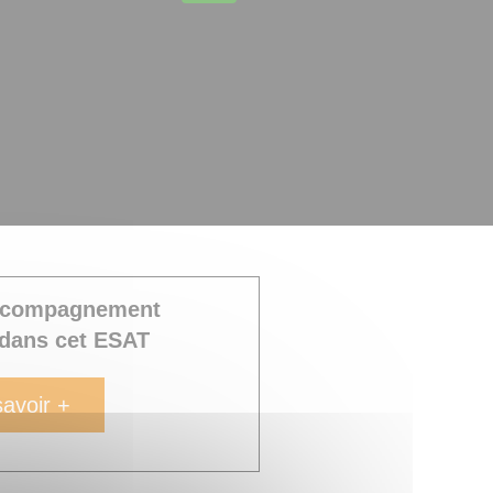
accompagnement
 dans cet ESAT
avoir +