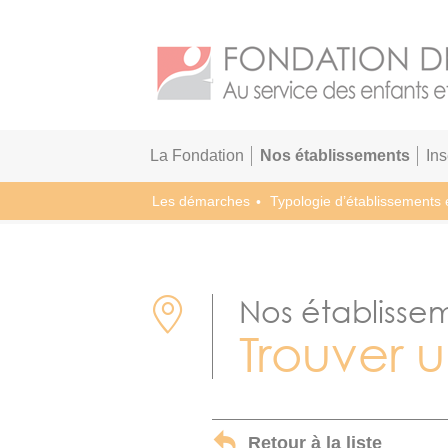
La Fondation
Nos établissements
In
Les démarches
Typologie d’établissements 
Nos établisse
Trouver 
Retour à la liste