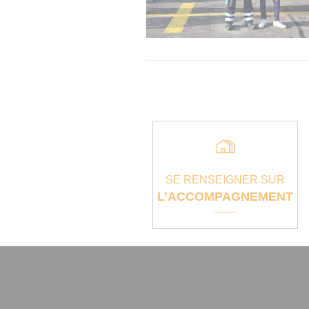
SE RENSEIGNER SUR
L’ACCOMPAGNEMENT