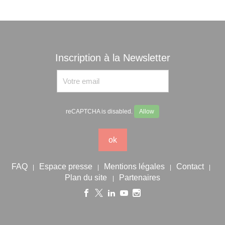
Inscription à la Newsletter
reCAPTCHA is disabled.
Allow
ok
FAQ
Espace presse
Mentions légales
Contact
|
|
|
|
Plan du site
Partenaires
|