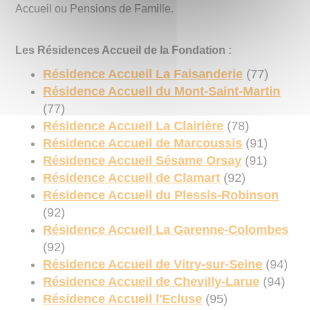
Accueil ou Pensions de Famille.
Les Résidences Accueil de la Fondation :
Résidence Accueil La Faisanderie
(77)
Résidence Accueil du Mont-Saint-Martin
(77)
Résidence Accueil La Clairière
(78)
Résidence Accueil de Marcoussis
(91)
Résidence Accueil Sésame Orsay
(91)
Résidence Accueil de Clamart
(92)
Résidence Accueil du Plessis-Robinson
(92)
Résidence Accueil La Garenne-Colombes
(92)
Résidence Accueil de Vitry-sur-Seine
(94)
Résidence Accueil de Chevilly-Larue
(94)
Résidence Accueil l'Ecluse
(95)