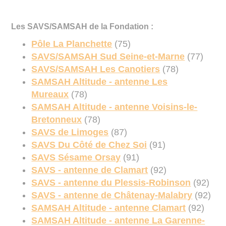
Les SAVS/SAMSAH de la Fondation :
Pôle La Planchette
(75)
SAVS/SAMSAH Sud Seine-et-Marne
(77)
SAVS/SAMSAH Les Canotiers
(78)
SAMSAH Altitude - antenne Les
Mureaux
(78)
SAMSAH Altitude - antenne Voisins-le-
Bretonneux
(78)
SAVS de Limoges
(87)
SAVS Du Côté de Chez Soi
(91)
SAVS Sésame Orsay
(91)
SAVS - antenne de Clamart
(92)
SAVS - antenne du Plessis-Robinson
(92)
SAVS - antenne de Châtenay-Malabry
(92)
SAMSAH Altitude - antenne Clamart
(92)
SAMSAH Altitude - antenne La Garenne-