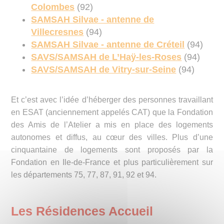
Colombes
(92)
SAMSAH Silvae - antenne de
Villecresnes
(94)
SAMSAH Silvae - antenne de Créteil
(94)
SAVS/SAMSAH de L’Haÿ-les-Roses
(94)
SAVS/SAMSAH de Vitry-sur-Seine
(94)
Et c’est avec l’idée d’héberger des personnes travaillant
en ESAT (anciennement appelés CAT) que la Fondation
des Amis de l’Atelier a mis en place des logements
autonomes et diffus, au cœur des villes. Plus d’une
cinquantaine de logements sont proposés par la
Fondation en Ile-de-France et plus particulièrement sur
les départements 75, 77, 87, 91, 92 et 94.
Les Résidences Accueil