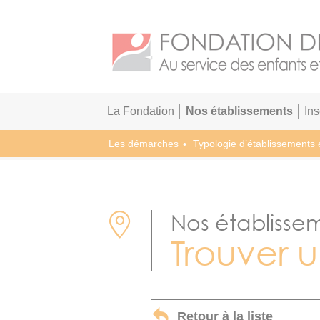
La Fondation
Nos établissements
In
Les démarches
Typologie d’établissements 
Nos établisse
Trouver 
Retour à la liste