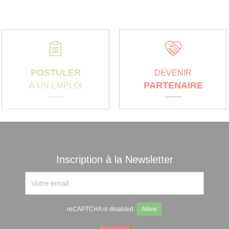
POSTULER
DEVENIR
PARTENAIRE
À UN EMPLOI
Inscription à la Newsletter
reCAPTCHA is disabled.
Allow