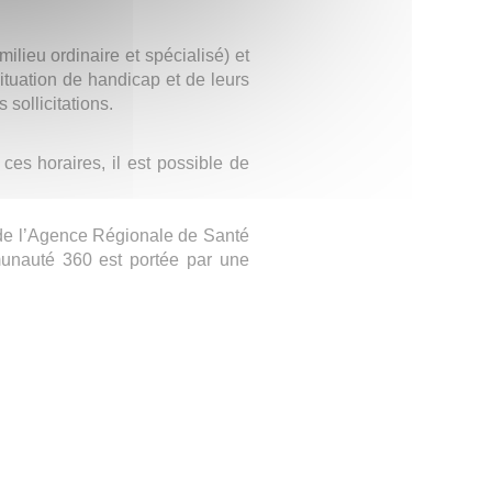
ilieu ordinaire et spécialisé) et
tuation de handicap et de leurs
 sollicitations.
es horaires, il est possible de
e l’Agence Régionale de Santé
munauté 360 est portée par une