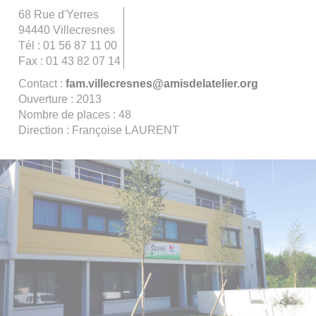
68 Rue d'Yerres
94440 Villecresnes
Tél : 01 56 87 11 00
Fax : 01 43 82 07 14
Contact :
fam.villecresnes@amisdelatelier.org
Ouverture : 2013
Nombre de places : 48
Direction : Françoise LAURENT