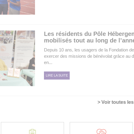
Les résidents du Pôle Héberge
mobilisés tout au long de l’ann
Depuis 10 ans, les usagers de la Fondation de
exercer des missions de bénévolat grâce au dis
en...
LIRE LA SUITE
> Voir toutes le