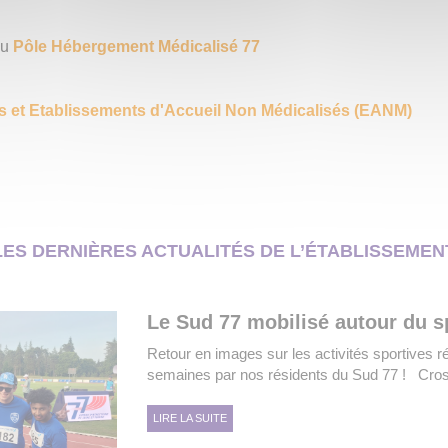
au
Pôle Hébergement Médicalisé 77
rs et Etablissements d'Accueil Non Médicalisés (EANM)
ES DERNIÈRES ACTUALITÉS DE L’ÉTABLISSEME
Le Sud 77 mobilisé autour du s
Retour en images sur les activités sportives r
semaines par nos résidents du Sud 77 ! Cross 
LIRE LA SUITE