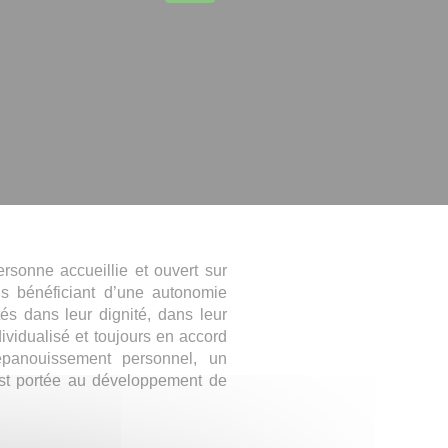
rsonne accueillie et ouvert sur
ais bénéficiant d’une autonomie
tés dans leur dignité, dans leur
dividualisé et toujours en accord
’épanouissement personnel, un
est portée au développement de