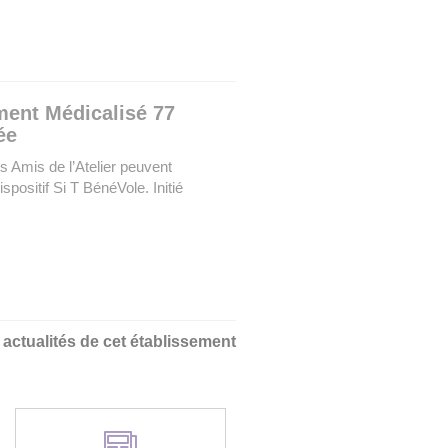
ment Médicalisé 77
ée
s Amis de l’Atelier peuvent
positif Si T BénéVole. Initié
s actualités de cet établissement