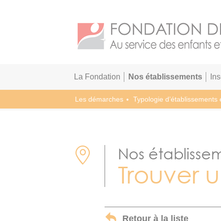
La Fondation
Nos établissements
In
Les démarches
Typologie d’établissements 
Nos établisse
Trouver 
Retour à la liste