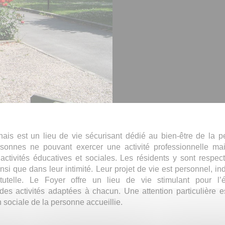
s est un lieu de vie sécurisant dédié au bien-être de la pe
personnes ne pouvant exercer une activité professionnelle m
 activités éducatives et sociales. Les résidents y sont respec
ainsi que dans leur intimité. Leur projet de vie est personnel, in
 tutelle. Le Foyer offre un lieu de vie stimulant pour l
es activités adaptées à chacun. Une attention particulière 
n sociale de la personne accueillie.