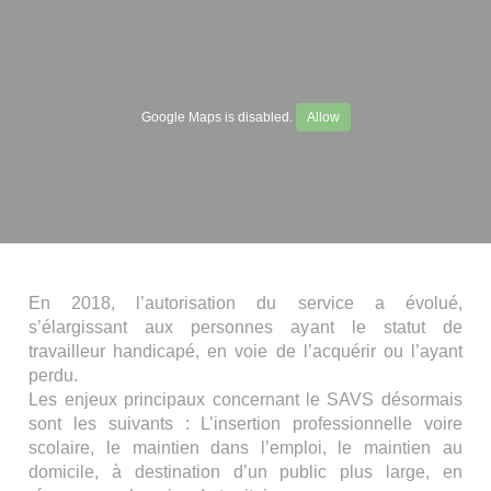
Google Maps is disabled.
Allow
En 2018, l’autorisation du service a évolué,
s’élargissant aux personnes ayant le statut de
travailleur handicapé, en voie de l’acquérir ou l’ayant
perdu.
Les enjeux principaux concernant le SAVS désormais
sont les suivants : L’insertion professionnelle voire
scolaire, le maintien dans l’emploi, le maintien au
domicile, à destination d’un public plus large, en