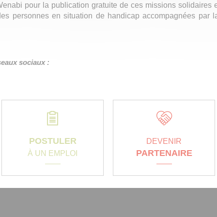
enabi pour la publication gratuite de ces missions solidaires
e des personnes en situation de handicap accompagnées par l
éseaux sociaux :
POSTULER
DEVENIR
PARTENAIRE
À UN EMPLOI