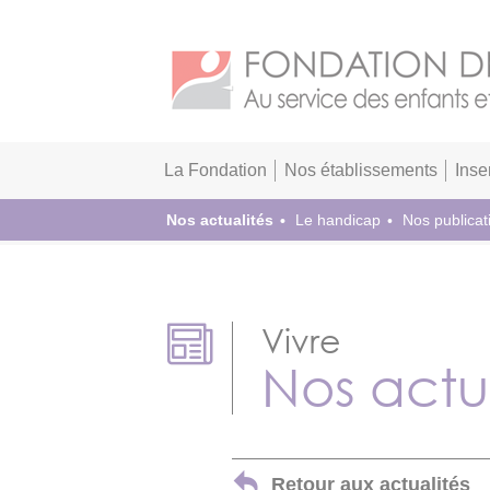
La Fondation
Nos établissements
Inse
Nos actualités
Le handicap
Nos publicat
Vivre
Nos actu
Retour aux actualités