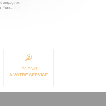
 et engagées
a Fondation
LES ESAT
A VOTRE SERVICE