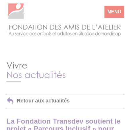
MENU
Vivre
Nos actualités
Retour aux actualités
La Fondation Transdev soutient le
projet « Parcours Inclusif » pour