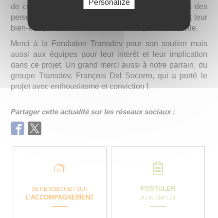
Personalize
de ce « Parcours Inclusif » est d’éviter l’isolement des
personnes, et aussi de développer leur autonomie et leur
bien-être pour une meilleure inclusion professionnelle.
Merci à la Fondation Transdev pour son soutien mais
aussi aux équipes pour leur intérêt et leur implication
dans ce projet. Un grand merci aussi à notre parrain, du
groupe Transdev, François Del Socorro, qui a porté le
projet avec enthousiasme et conviction !
Partager cette actualité sur les réseaux sociaux :
Facebook
Twitter
POSTULER
SE RENSEIGNER SUR
L’ACCOMPAGNEMENT
À UN EMPLOI