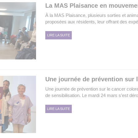
La MAS Plaisance en mouvemen
À la MAS Plaisance, plusieurs sorties et ani
proposées aux résidents, leur offrant des expé
LIRE LA SUITE
Une journée de prévention sur l
Une journée de prévention sur le cancer color
de sensibilisation. Le mardi 24 mars s’est déro
LIRE LA SUITE