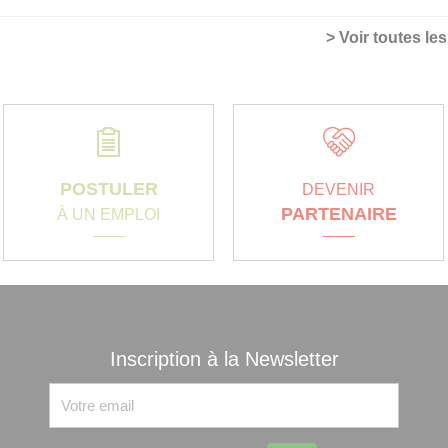
> Voir toutes le
POSTULER
DEVENIR
PARTENAIRE
À UN EMPLOI
Inscription à la Newsletter