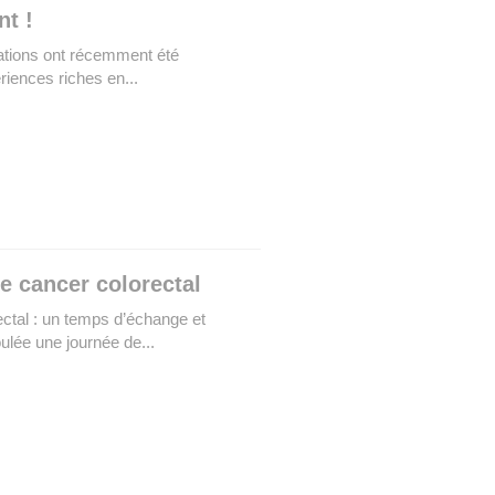
t !
mations ont récemment été
riences riches en...
e cancer colorectal
ectal : un temps d’échange et
ulée une journée de...