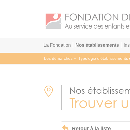
La Fondation
Nos établissements
In
Les démarches
Typologie d’établissements 
Nos établisse
Trouver 
Retour à la liste