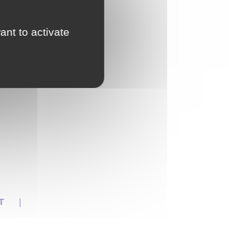
ant to activate
NT