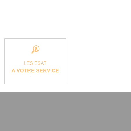
LES ESAT
A VOTRE SERVICE