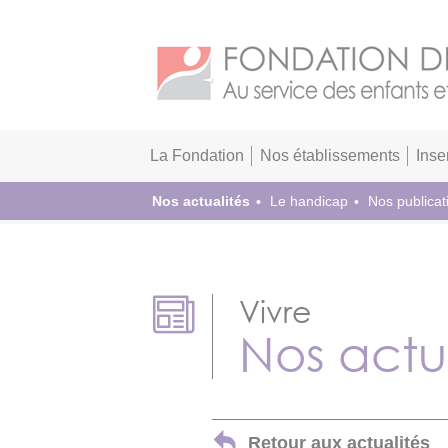
La Fondation
Nos établissements
Inse
Nos actualités
Le handicap
Nos publicat
Vivre
Nos actu
Retour aux actualités