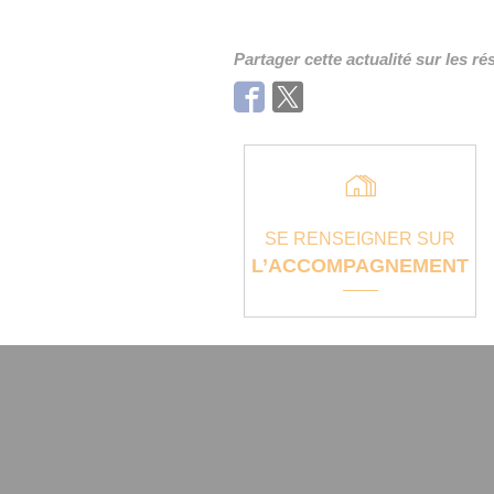
Partager cette actualité sur les r
Facebook
Twitter
SE RENSEIGNER SUR
L’ACCOMPAGNEMENT