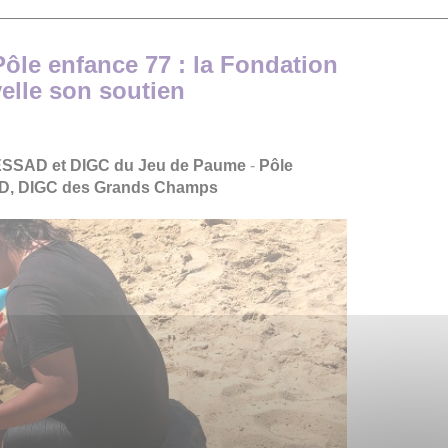
Pôle enfance 77 : la Fondation
elle son soutien
SESSAD et DIGC du Jeu de Paume
-
Pôle
AD, DIGC des Grands Champs