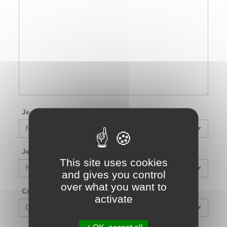
Je souhaite recevoir la newsletter
Je souhaite recevoir le magazine Amitiés
This site uses cookies
and gives you control
over what you want to
Comment nous avez-vous connu ?
activate