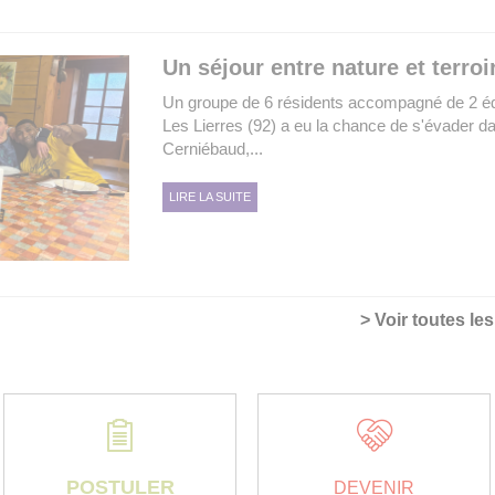
Un séjour entre nature et terroi
Un groupe de 6 résidents accompagné de 2 éd
Les Lierres (92) a eu la chance de s'évader da
Cerniébaud,...
LIRE LA SUITE
> Voir toutes le
POSTULER
DEVENIR