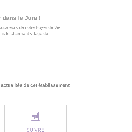
r dans le Jura !
ucateurs de notre Foyer de Vie
ns le charmant village de
s actualités de cet établissement
SUIVRE