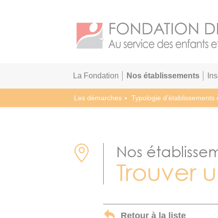
La Fondation
Nos établissements
In
Les démarches
Typologie d’établissements 
Nos établisse
Trouver 
Retour à la liste