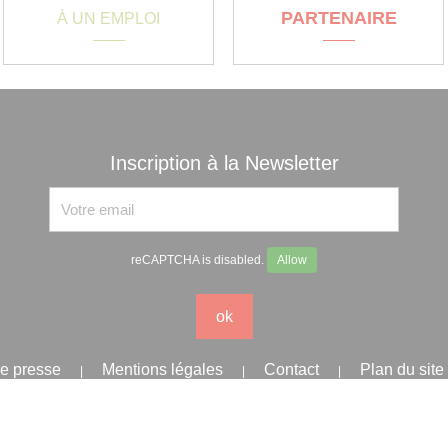
PARTENAIRE
À UN EMPLOI
Inscription à la Newsletter
reCAPTCHA is disabled.
Allow
ok
e presse
Mentions légales
Contact
Plan du site
|
|
|