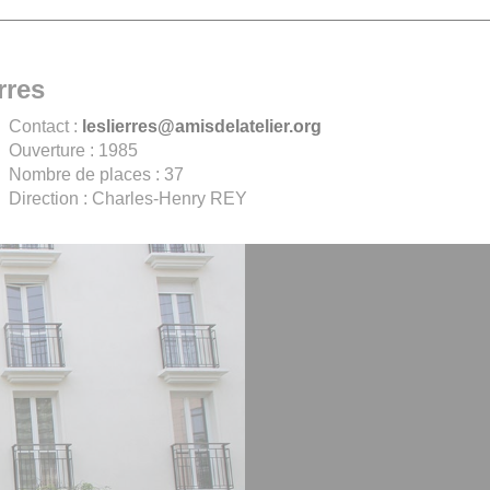
rres
Contact :
leslierres@amisdelatelier.org
Ouverture : 1985
Nombre de places : 37
Direction : Charles-Henry REY