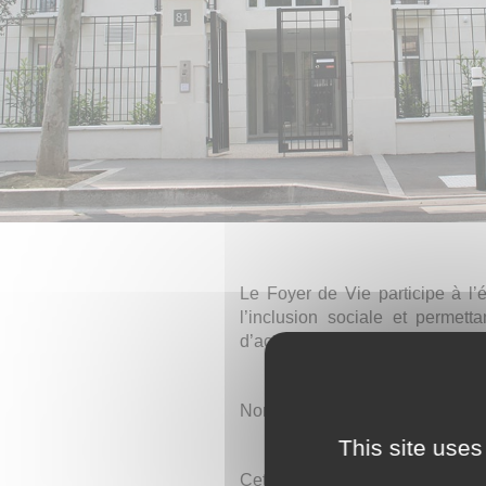
Le Foyer de Vie participe à l’
l’inclusion sociale et permetta
d’activités corporelles et sport
Nombre de places : 37 dont 10 
This site uses
Cet établissement est rattaché 