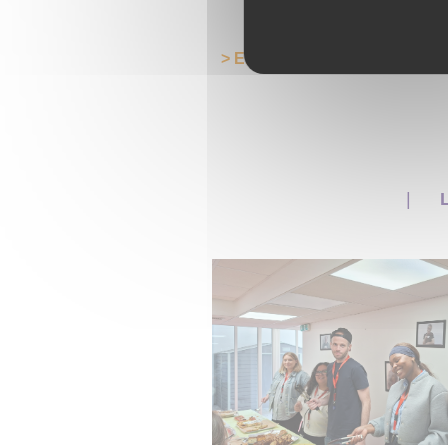
> En savoir plus sur les Foye
L