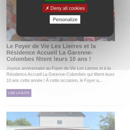
Deny all cookies
Personalize
Le Foyer de Vie Les Lierres et la
Résidence Accueil La Garenne-
Colombes fêtent leurs 10 ans !
Joyeux anniversaire au Foyer de Vie Les Lierres et à la
Résidence Accueil La Garenne-Colombes qui fêtent leurs
10 ans cette année ! À cette occasion, le Foyer a...
LIRE LA SUITE