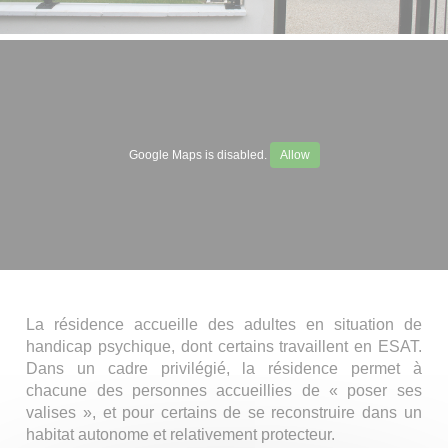
Google Maps is disabled.
Allow
La résidence accueille des adultes en situation de
handicap psychique, dont certains travaillent en ESAT.
Dans un cadre privilégié, la résidence permet à
chacune des personnes accueillies de « poser ses
valises », et pour certains de se reconstruire dans un
habitat autonome et relativement protecteur.