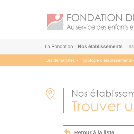
La Fondation
Nos établissements
In
Les démarches
Typologie d’établissements 
Nos établisse
Trouver 
Retour à la liste