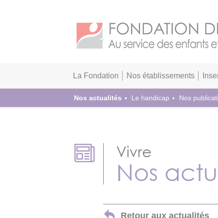
La Fondation
Nos établissements
Inse
Nos actualités
Le handicap
Nos publicat
Vivre
Nos actu
Retour aux actualités