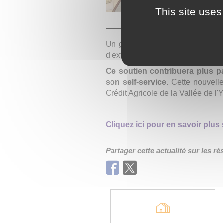
This site uses
Un grand merci à la Caisse local
d’extension et de et de réhabilita
Ce soutien contribuera plus pa
son self-service.
Cette nouvelle
Crédit Agricole de la Vallée de l'Y
Cliquez ici pour en savoir plus s
Partager cette actualité sur les r
Facebook
Twitter