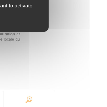
ant to activate
en au projet
auration et
e locale du