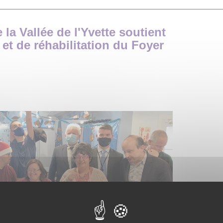
 la Vallée de l'Yvette soutient
 et de réhabilitation du Foyer