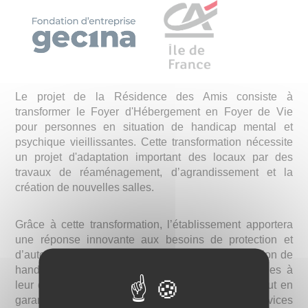
Le projet de la Résidence des Amis consiste à
transformer le Foyer d'Hébergement en Foyer de Vie
pour personnes en situation de handicap mental et
psychique vieillissantes. Cette transformation nécessite
un projet d'adaptation important des locaux par des
travaux de réaménagement, d’agrandissement et la
création de nouvelles salles.
Grâce à cette transformation, l’établissement apportera
une réponse innovante aux besoins de protection et
d’autonomie des personnes vieillissantes en situation de
handicap. Elle leur offrira des conditions favorables à
leur développement social, personnel et culturel tout en
garantissant l’accompagnement et l’accès aux services