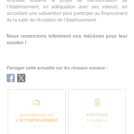
souhaité soutenir le projet de transformation de
l’établissement, en adéquation avec ses valeurs, en
accordant une subvention pour participer au financement
de la salle de réception de l’établissement.
Nous remercions infiniment nos mécènes pour leur
soutien !
Partager cette actualité sur les réseaux sociaux :
Facebook
Twitter
POSTULER
SE RENSEIGNER SUR
L’ACCOMPAGNEMENT
À UN EMPLOI