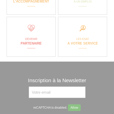
L’ACCOMPAGNEMENT
À UN EMPLOI
DEVENIR
LES ESAT
PARTENAIRE
A VOTRE SERVICE
Inscription à la Newsletter
reCAPTCHA is disabled.
Allow