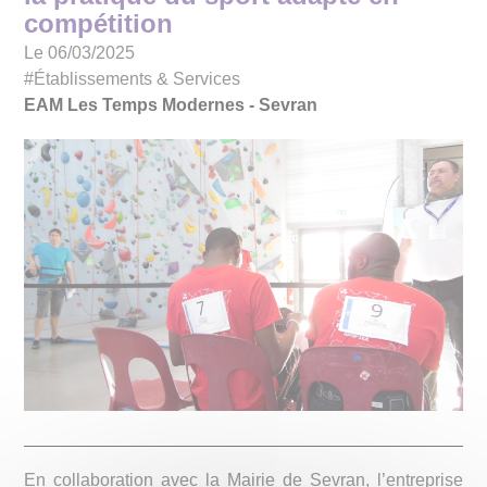
compétition
Le 06/03/2025
#Établissements & Services
EAM Les Temps Modernes - Sevran
En collaboration avec la Mairie de Sevran, l’entreprise