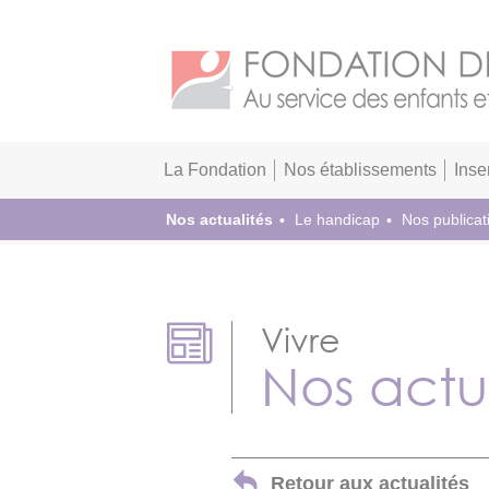
La Fondation
Nos établissements
Inse
Nos actualités
Le handicap
Nos publicat
Vivre
Nos actu
Retour aux actualités