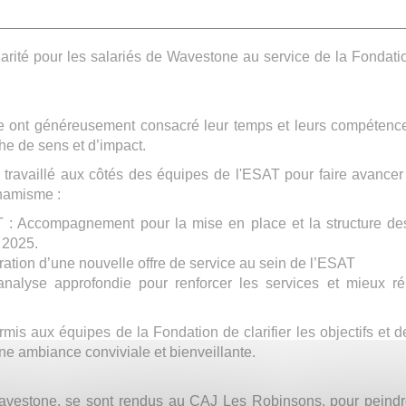
idarité pour les salariés de Wavestone au service de la Fondat
e ont généreusement consacré leur temps et leurs compétenc
che de sens et d’impact.
 travaillé aux côtés des équipes de l'ESAT pour faire avancer
ynamisme :
AT : Accompagnement pour la mise en place et la structure d
 2025.
ration d’une nouvelle offre de service au sein de l’ESAT
 analyse approfondie pour renforcer les services et mieux r
is aux équipes de la Fondation de clarifier les objectifs et 
une ambiance conviviale et bienveillante.
Wavestone, se sont rendus au CAJ Les Robinsons, pour peindre