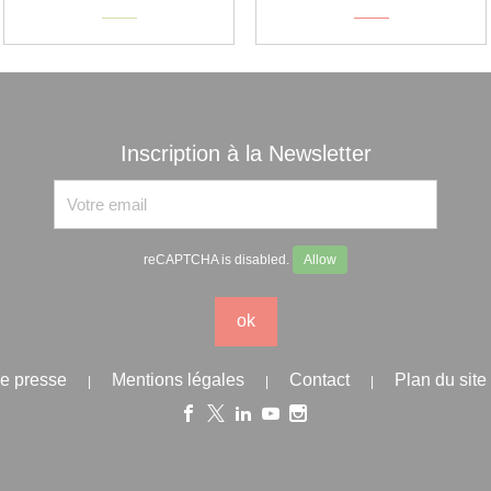
Inscription à la Newsletter
reCAPTCHA is disabled.
Allow
ok
e presse
Mentions légales
Contact
Plan du site
|
|
|