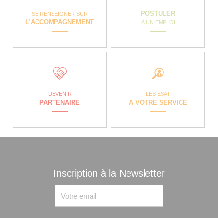
POSTULER
SE RENSEIGNER SUR
L’ACCOMPAGNEMENT
À UN EMPLOI
DEVENIR
LES ESAT
PARTENAIRE
A VOTRE SERVICE
Inscription à la Newsletter