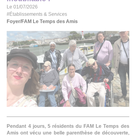
Le 01/07/2026
#Établissements & Services
Foyer/FAM Le Temps des Amis
Pendant 4 jours, 5 résidents du FAM Le Temps des
Amis ont vécu une belle parenthèse de découverte,