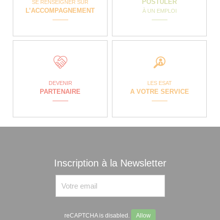
POSTULER
SE RENSEIGNER SUR
L’ACCOMPAGNEMENT
À UN EMPLOI
DEVENIR
LES ESAT
PARTENAIRE
A VOTRE SERVICE
Inscription à la Newsletter
reCAPTCHA is disabled.
Allow