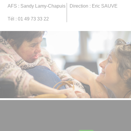
AFS : Sandy Lamy-Chapuis
Direction : Eric SAUVE
Tél : 01 49 73 33 22