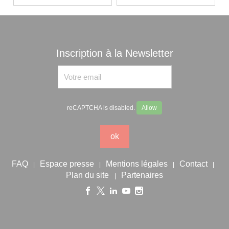
Inscription à la Newsletter
reCAPTCHA is disabled.
Allow
ok
FAQ
Espace presse
Mentions légales
Contact
|
|
|
|
Plan du site
Partenaires
|