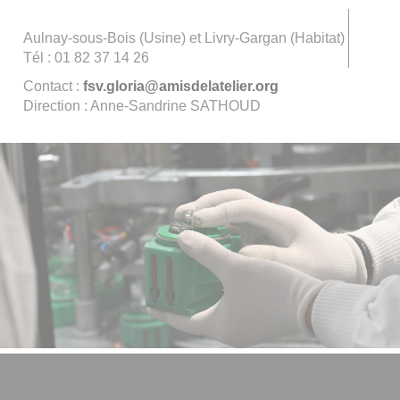
Aulnay-sous-Bois (Usine) et Livry-Gargan (Habitat)
Tél : 01 82 37 14 26
Contact :
fsv.gloria@amisdelatelier.org
Direction : Anne-Sandrine SATHOUD