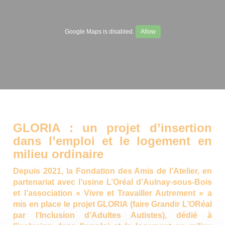
Google Maps is disabled.
Allow
GLORIA : un projet d’insertion
dans l’emploi et le logement en
milieu ordinaire
Depuis 2021, la Fondation des Amis de l’Atelier, en
partenariat avec l’usine L’Oréal d’Aulnay-sous-Bois
et l’association « Vivre et Travailler Autrement » a
mis en place le projet GLORIA (faire Grandir L’ORéal
par l’Inclusion d’Adultes Autistes), dédié à