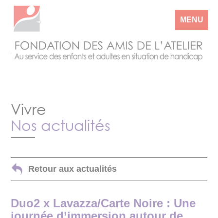
MENU
Vivre
Nos actualités
Retour aux actualités
Duo2 x Lavazza/Carte Noire : Une
journée d’immersion autour de