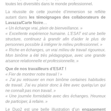
toutes les diversités dans le monde professionnel.
La réussite de cette journée d’immersion se reflète
autant dans
les témoignages des collaborateurs de
Lavazza/Carte Noire
…
« Un échange vrai, plein de bienveillance. »
« Excellente expérience humaine. L'ESAT est une belle
structure, continuez à grandir afin d'aider le plus de
personnes possible à intégrer le milieu professionnel. »
« Riche en échanges, un vrai milieu de travail rigoureux.
Mon binôme a été très pédagogique, avec une grande
aisance relationnelle et professionnelle. »
Que de nos travailleurs d’ESAT !
« Fier de montrer notre travail ! »
« J'ai pu retrouver en mon binôme certaines habitudes
de travail. J'ai eu plaisir donc à être avec quelqu'un qui
ne connaît pas mon travail. »
« Une journée formidable avec des échanges. Heureux
de participer, à refaire. »
Le Duo2 est une belle illustration d’un
engagement