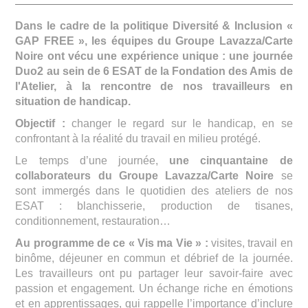
Dans le cadre de la politique Diversité & Inclusion «
GAP FREE », les équipes du Groupe Lavazza/Carte
Noire ont vécu une expérience unique : une journée
Duo2 au sein de 6 ESAT de la Fondation des Amis de
l'Atelier, à la rencontre de nos travailleurs en
situation de handicap.
Objectif :
changer le regard sur le handicap, en se
confrontant à la réalité du travail en milieu protégé.
Le temps d’une journée,
une cinquantaine de
collaborateurs du Groupe Lavazza/Carte Noire
se
sont immergés dans le quotidien des ateliers de nos
ESAT : blanchisserie, production de tisanes,
conditionnement, restauration…
Au programme de ce « Vis ma Vie » :
visites, travail en
binôme, déjeuner en commun et débrief de la journée.
Les travailleurs ont pu partager leur savoir-faire avec
passion et engagement. Un échange riche en émotions
et en apprentissages, qui rappelle l’importance d’inclure