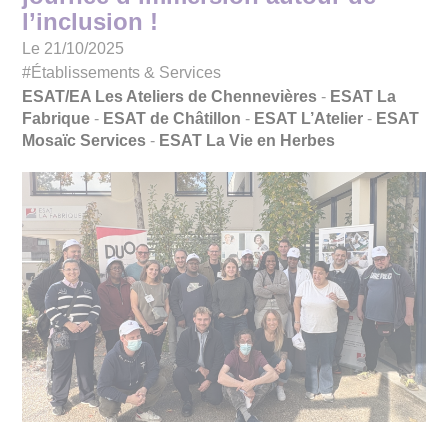
l’inclusion !
Le 21/10/2025
#Établissements & Services
ESAT/EA Les Ateliers de Chennevières
-
ESAT La
Fabrique
-
ESAT de Châtillon
-
ESAT L’Atelier
-
ESAT
Mosaïc Services
-
ESAT La Vie en Herbes