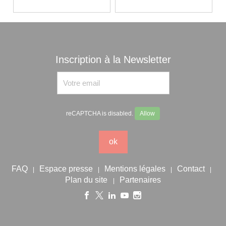
Inscription à la Newsletter
reCAPTCHA is disabled.
Allow
ok
FAQ
Espace presse
Mentions légales
Contact
|
|
|
|
Plan du site
Partenaires
|