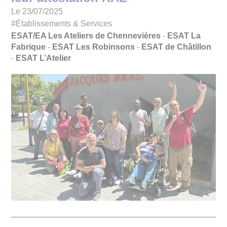
Le 23/07/2025
#Établissements & Services
ESAT/EA Les Ateliers de Chennevières
-
ESAT La
Fabrique
-
ESAT Les Robinsons
-
ESAT de Châtillon
-
ESAT L’Atelier