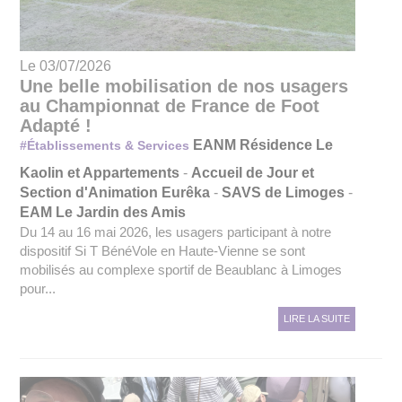
Le 03/07/2026
Une belle mobilisation de nos usagers
au Championnat de France de Foot
Adapté !
EANM Résidence Le
#Établissements & Services
Kaolin et Appartements
-
Accueil de Jour et
Section d'Animation Eurêka
-
SAVS de Limoges
-
EAM Le Jardin des Amis
Du 14 au 16 mai 2026, les usagers participant à notre
dispositif Si T BénéVole en Haute-Vienne se sont
mobilisés au complexe sportif de Beaublanc à Limoges
pour...
LIRE LA SUITE